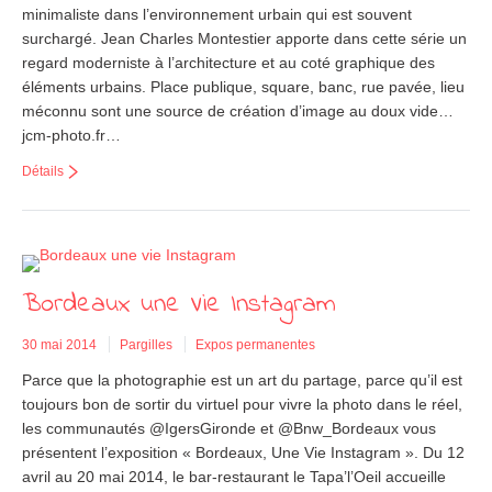
minimaliste dans l’environnement urbain qui est souvent
surchargé. Jean Charles Montestier apporte dans cette série un
regard moderniste à l’architecture et au coté graphique des
éléments urbains. Place publique, square, banc, rue pavée, lieu
méconnu sont une source de création d’image au doux vide…
jcm-photo.fr…
Détails
Bordeaux une Vie Instagram
30 mai 2014
Pargilles
Expos permanentes
Parce que la photographie est un art du partage, parce qu’il est
toujours bon de sortir du virtuel pour vivre la photo dans le réel,
les communautés @IgersGironde et @Bnw_Bordeaux vous
présentent l’exposition « Bordeaux, Une Vie Instagram ». Du 12
avril au 20 mai 2014, le bar-restaurant le Tapa’l’Oeil accueille