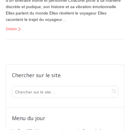
d’un itinéraire intime et personnel Chacune porte à sa manière
discrète et pudique, son histoire et sa vibration émotionnelle
Elles parlent du monde Elles révèlent le voyageur Elles
racontent le trajet du voyageur…
Détails
Chercher sur le site
Menu du jour