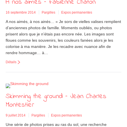
A nos aimés – Fabienne Chaton
16 septembre 2014
Pargilles
Expos permanentes
A nos aimés, à nos ainés… « Je sors de vielles valises remplient
d’anciennes photos de famille. Moments oubliés, ou photos
prisent alors que je n’étais pas encore née. Les images sont
floues comme les souvenirs, les couleurs fanées alors je les
colorise à ma manière. Je les recadre avec nuance afin de
rendre hommage… à…
Détails
Skimming the ground – Jean Charles
Montestier
9 juillet 2014
Pargilles
Expos permanentes
Une série de photos prises au ras du sol, une recherche