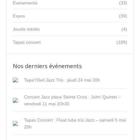
Evenements
(33)
Expos
(39)
Jeudis inédits
(4)
Tapas concert
(189)
Nos derniers événements
Tapa’l’Oeil Jazz Trio : jeudi 24 mai 20h
Concert Jazz place Sainte Croix : John’ Quintet –
vendredi 11 mai 20h30
Tapas Concert : Float tube trio Jazz – samedi 5 mai
20h