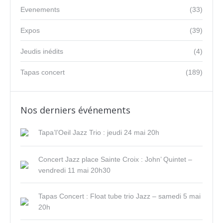
Evenements
(33)
Expos
(39)
Jeudis inédits
(4)
Tapas concert
(189)
Nos derniers événements
Tapa’l’Oeil Jazz Trio : jeudi 24 mai 20h
Concert Jazz place Sainte Croix : John’ Quintet –
vendredi 11 mai 20h30
Tapas Concert : Float tube trio Jazz – samedi 5 mai
20h