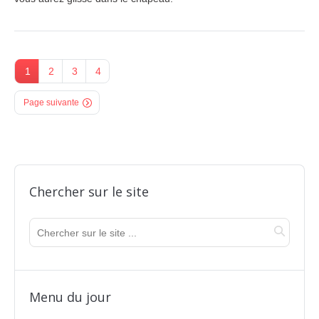
1
2
3
4
Page suivante
Chercher sur le site
Menu du jour