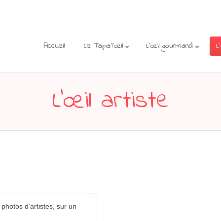
Accueil
Le Tapa’l’œil
L’œil gourmand
L
L’œil artiste
photos d’artistes, sur un