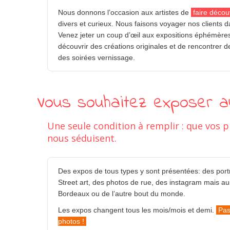
Nous donnons l’occasion aux artistes de
faire décou
divers et curieux. Nous faisons voyager nos clients d
Venez jeter un coup d’œil aux expositions éphémères
découvrir des créations originales et de rencontrer de
des soirées vernissage.
Vous souhaitez exposer au
Une seule condition à remplir : que vos 
nous séduisent.
Des expos de tous types y sont présentées: des port
Street art, des photos de rue, des instagram mais a
Bordeaux ou de l’autre bout du monde.
Les expos changent tous les mois/mois et demi.
Pas
photos !