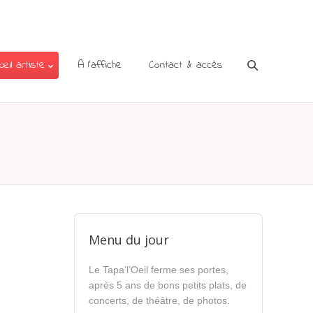
’œil artiste
A l’affiche
Contact & accès
Menu du jour
Le Tapa’l’Oeil ferme ses portes,
après 5 ans de bons petits plats, de
concerts, de théâtre, de photos.