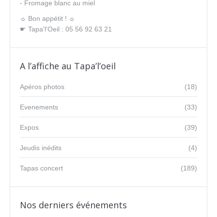
- Fromage blanc au miel
☼ Bon appétit ! ☼
☛ Tapa'l'Oeil : 05 56 92 63 21
A l’affiche au Tapa’l’oeil
Apéros photos
(18)
Evenements
(33)
Expos
(39)
Jeudis inédits
(4)
Tapas concert
(189)
Nos derniers événements