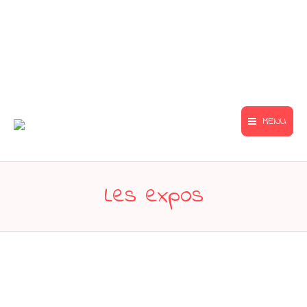
MENU
Les expos