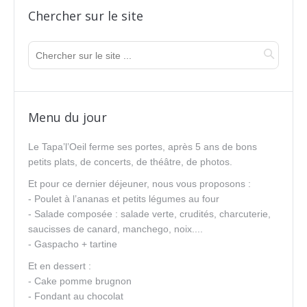
Chercher sur le site
Menu du jour
Le Tapa’l’Oeil ferme ses portes, après 5 ans de bons
petits plats, de concerts, de théâtre, de photos.
Et pour ce dernier déjeuner, nous vous proposons :
- Poulet à l’ananas et petits légumes au four
- Salade composée : salade verte, crudités, charcuterie,
saucisses de canard, manchego, noix....
- Gaspacho + tartine
Et en dessert :
- Cake pomme brugnon
- Fondant au chocolat