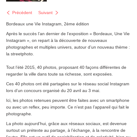
Précédent
Suivant
Bordeaux une Vie Instagram, 2ème édition
Après le succès l’an dernier de l’exposition « Bordeaux, Une Vie
Instagram », on repart à la découverte de nouveaux
photographes et multiples univers, autour d’un nouveau thème :
la streetphoto.
Tout l’été 2015, 40 photos, proposant 40 façons différentes de
regarder la ville dans toute sa richesse, sont exposées.
Ces 40 photos ont été partagées sur le réseau social Instagram
lors d’un concours organisé du 20 avril au 3 mai.
Ici, les photos retenues peuvent être faites avec un smartphone
ou avec un reflex, peu importe. Ce n’est pas l’appareil qui fait le
photographe.
La photo aujourd’hui, grâce aux réseaux sociaux, est devenue
surtout un prétexte au partage, à l’échange, à la rencontre de
l’autre. Elle est un outil de sociabilisation et de créativité, bien au