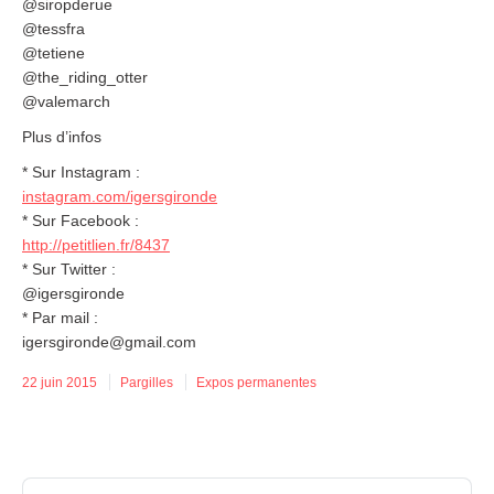
@siropderue
@tessfra
@tetiene
@the_riding_otter
@valemarch
Plus d’infos
* Sur Instagram :
instagram.com/igersgironde
* Sur Facebook :
http://petitlien.fr/8437
* Sur Twitter :
@igersgironde
* Par mail :
igersgironde@gmail.com
22 juin 2015
Pargilles
Expos permanentes