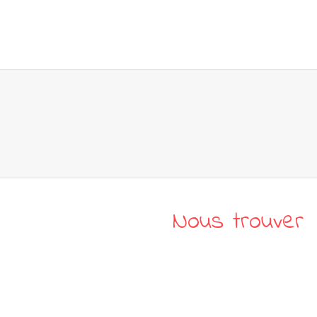
lain – samedi 10 mars 20h
Nous trouver