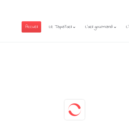
Accueil
Le Tapa’l’œil
L’œil gourmand
L