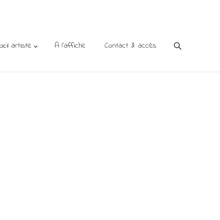
’œil artiste
A l’affiche
Contact & accès