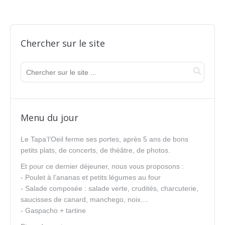
Chercher sur le site
Menu du jour
Le Tapa’l’Oeil ferme ses portes, après 5 ans de bons
petits plats, de concerts, de théâtre, de photos.
Et pour ce dernier déjeuner, nous vous proposons :
- Poulet à l’ananas et petits légumes au four
- Salade composée : salade verte, crudités, charcuterie,
saucisses de canard, manchego, noix....
- Gaspacho + tartine