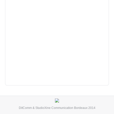
DitComm
&
StudioXine Communication
Bordeaux 2014