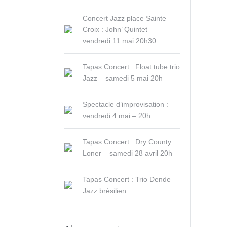
Concert Jazz place Sainte
Croix : John’ Quintet –
vendredi 11 mai 20h30
Tapas Concert : Float tube trio
Jazz – samedi 5 mai 20h
Spectacle d’improvisation :
vendredi 4 mai – 20h
Tapas Concert : Dry County
Loner – samedi 28 avril 20h
Tapas Concert : Trio Dende –
Jazz brésilien