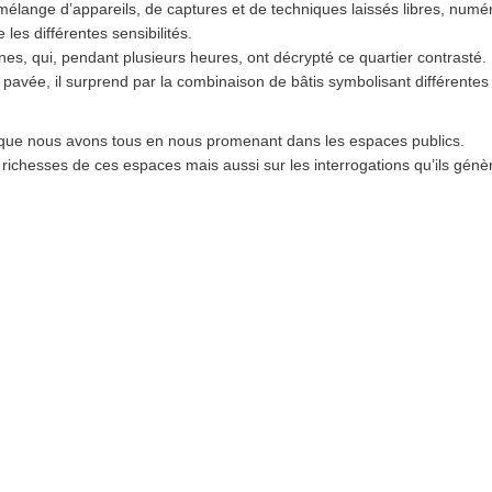
mélange d’appareils, de captures et de techniques laissés libres, numé
les différentes sensibilités.
nes, qui, pendant plusieurs heures, ont décrypté ce quartier contrasté.
 pavée, il surprend par la combinaison de bâtis symbolisant différente
is que nous avons tous en nous promenant dans les espaces publics.
s richesses de ces espaces mais aussi sur les interrogations qu’ils génè