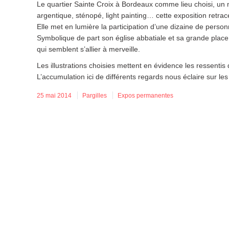
Le quartier Sainte Croix à Bordeaux comme lieu choisi, un 
argentique, sténopé, light painting… cette exposition retrace 
Elle met en lumière la participation d’une dizaine de person
Symbolique de part son église abbatiale et sa grande place
qui semblent s’allier à merveille.
Les illustrations choisies mettent en évidence les ressent
L’accumulation ici de différents regards nous éclaire sur le
25 mai 2014
Pargilles
Expos permanentes