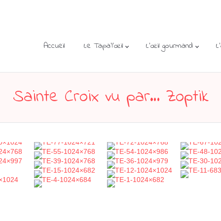
Accueil
Le Tapa’l’œil
L’œil gourmand
L
Sainte Croix vu par… Zoptik