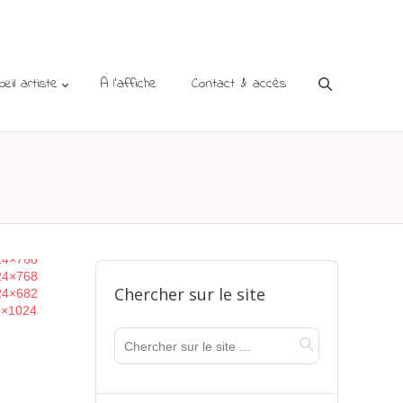
’œil artiste
A l’affiche
Contact & accès
Chercher sur le site