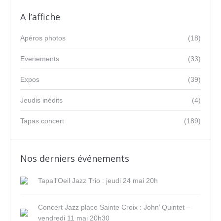
A l’affiche
Apéros photos
(18)
Evenements
(33)
Expos
(39)
Jeudis inédits
(4)
Tapas concert
(189)
Nos derniers événements
Tapa’l’Oeil Jazz Trio : jeudi 24 mai 20h
Concert Jazz place Sainte Croix : John’ Quintet –
vendredi 11 mai 20h30