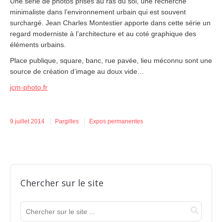
Une série de photos prises au ras du sol, une recherche
minimaliste dans l’environnement urbain qui est souvent
surchargé. Jean Charles Montestier apporte dans cette série un
regard moderniste à l’architecture et au coté graphique des
éléments urbains.
Place publique, square, banc, rue pavée, lieu méconnu sont une
source de création d’image au doux vide…
jcm-photo.fr
9 juillet 2014
Pargilles
Expos permanentes
Chercher sur le site