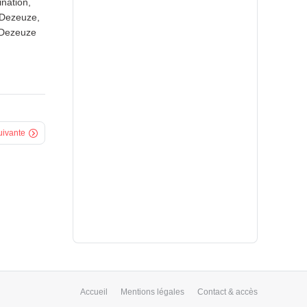
ination,
e Dezeuze,
e Dezeuze
uivante
Accueil
Mentions légales
Contact & accès