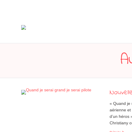
A
Nouvell
« Quand je 
aérienne et 
d’un héros 
Christiany 