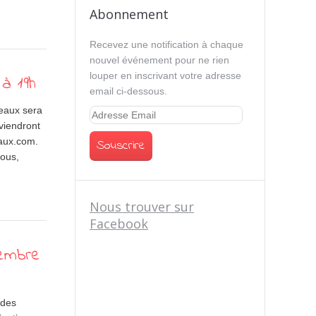
Abonnement
Recevez une notification à chaque
nouvel événement pour ne rien
louper en inscrivant votre adresse
à 19h
email ci-dessous.
eaux sera
viendront
eaux.com.
vous,
Nous trouver sur
Facebook
vembre
 des