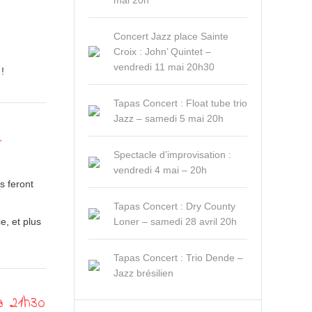
mai 20h
Concert Jazz place Sainte
Croix : John’ Quintet –
vendredi 11 mai 20h30
!
Tapas Concert : Float tube trio
Jazz – samedi 5 mai 20h
e
Spectacle d’improvisation :
vendredi 4 mai – 20h
s feront
Tapas Concert : Dry County
e, et plus
Loner – samedi 28 avril 20h
Tapas Concert : Trio Dende –
Jazz brésilien
à 21h30