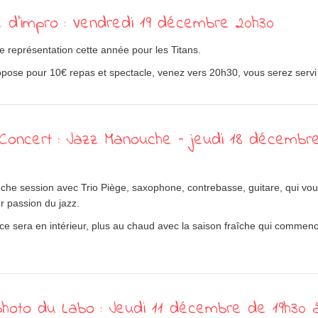
 d’impro : Vendredi 19 décembre 20h30
e représentation cette année pour les Titans.
pose pour 10€ repas et spectacle, venez vers 20h30, vous serez servi 
oncert : Jazz Manouche – jeudi 18 décembr
he session avec Trio Piège, saxophone, contrebasse, guitare, qui vou
r passion du jazz.
 ce sera en intérieur, plus au chaud avec la saison fraîche qui commenc
hoto du Labo : Jeudi 11 décembre de 19h30 