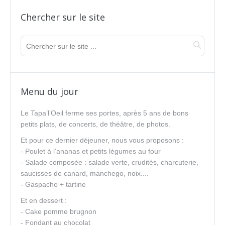
Chercher sur le site
Menu du jour
Le Tapa’l’Oeil ferme ses portes, après 5 ans de bons
petits plats, de concerts, de théâtre, de photos.
Et pour ce dernier déjeuner, nous vous proposons :
- Poulet à l’ananas et petits légumes au four
- Salade composée : salade verte, crudités, charcuterie,
saucisses de canard, manchego, noix....
- Gaspacho + tartine
Et en dessert :
- Cake pomme brugnon
- Fondant au chocolat