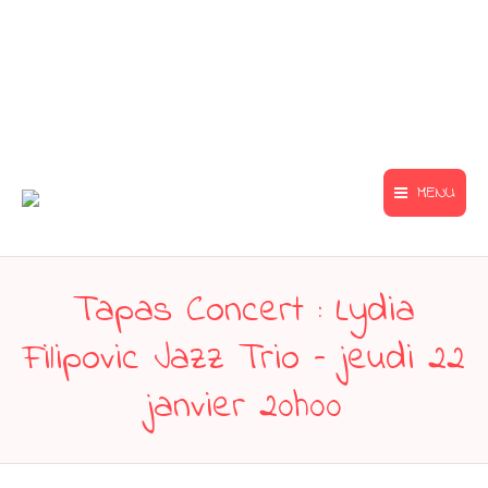
MENU
Tapas Concert : Lydia
Filipovic Jazz Trio – jeudi 22
janvier 20h00