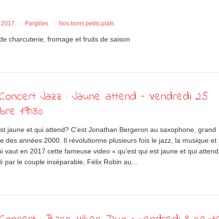
 2017
Pargilles
Nos bons petits plats
e charcuterie, fromage et fruits de saison
oncert Jazz : Jaune attend – Vendredi 25
bre 19h30
est jaune et qui attend? C’est Jonathan Bergeron au saxophone, grand
e des années 2000. Il révolutionne plusieurs fois le jazz, la musique e
lui vaut en 2017 cette fameuse video « qu’est qui est jaune et qui attend 
par le couple inséparable, Félix Robin au…