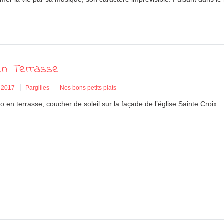
en Terrasse
 2017
Pargilles
Nos bons petits plats
ro en terrasse, coucher de soleil sur la façade de l’église Sainte Croix