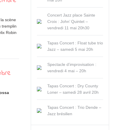
tembre
mai 20h
Concert Jazz place Sainte
 la scène
Croix : John’ Quintet –
 tremplin
vendredi 11 mai 20h30
lix Robin
Tapas Concert : Float tube trio
Jazz – samedi 5 mai 20h
Spectacle d’improvisation :
mbre
vendredi 4 mai – 20h
Tapas Concert : Dry County
Loner – samedi 28 avril 20h
ossa
Tapas Concert : Trio Dende –
Jazz brésilien