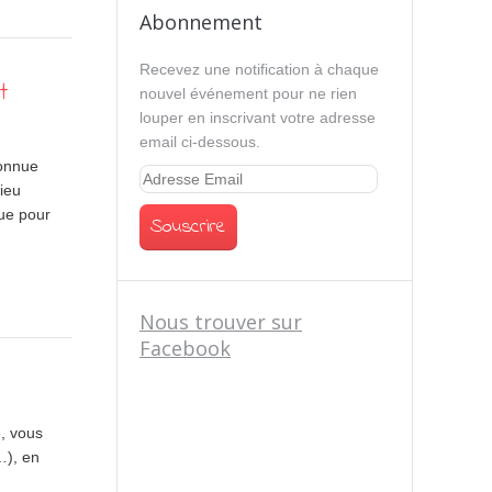
Abonnement
Recevez une notification à chaque
t
nouvel événement pour ne rien
louper en inscrivant votre adresse
email ci-dessous.
connue
ieu
ue pour
Nous trouver sur
Facebook
, vous
…), en