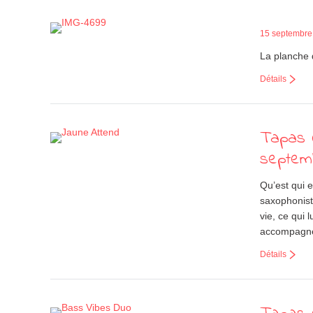
15 septembre
La planche d
Détails
Tapas C
septem
Qu’est qui 
saxophonist
vie, ce qui 
accompagné 
Détails