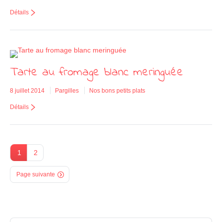
Détails
Tarte au fromage blanc meringuée
8 juillet 2014
Pargilles
Nos bons petits plats
Détails
1
2
Page suivante