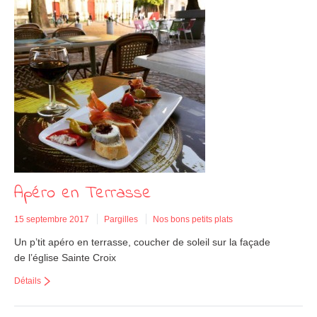
Apéro en Terrasse
15 septembre 2017
Pargilles
Nos bons petits plats
Un p’tit apéro en terrasse, coucher de soleil sur la façade
de l’église Sainte Croix
Détails