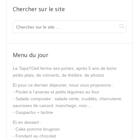
Chercher sur le site
Menu du jour
Le Tapa’l’Oeil ferme ses portes, après 5 ans de bons
petits plats, de concerts, de théâtre, de photos.
Et pour ce dernier déjeuner, nous vous proposons :
- Poulet à l’ananas et petits légumes au four
- Salade composée : salade verte, crudités, charcuterie,
saucisses de canard, manchego, noix....
- Gaspacho + tartine
Et en dessert :
- Cake pomme brugnon
- Fondant au chocolat