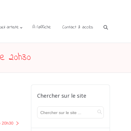
’œil artiste
A l’affiche
Contact & accès
re 20h30
Chercher sur le site
e 20h30