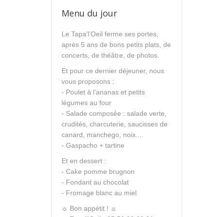
Menu du jour
Le Tapa’l’Oeil ferme ses portes,
après 5 ans de bons petits plats, de
concerts, de théâtre, de photos.
Et pour ce dernier déjeuner, nous
vous proposons :
- Poulet à l’ananas et petits
légumes au four
- Salade composée : salade verte,
crudités, charcuterie, saucisses de
canard, manchego, noix....
- Gaspacho + tartine
Et en dessert :
- Cake pomme brugnon
- Fondant au chocolat
- Fromage blanc au miel
☼ Bon appétit ! ☼