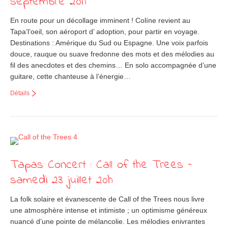
septembre 20h
En route pour un décollage imminent ! Colíne revient au
Tapa’l’oeil, son aéroport d’ adoption, pour partir en voyage.
Destinations : Amérique du Sud ou Espagne. Une voix parfois
douce, rauque ou suave fredonne des mots et des mélodies au
fil des anecdotes et des chemins… En solo accompagnée d’une
guitare, cette chanteuse à l’énergie…
Détails
Tapas Concert : Call of the Trees –
samedi 23 juillet 20h
La folk solaire et évanescente de Call of the Trees nous livre
une atmosphère intense et intimiste ; un optimisme généreux
nuancé d’une pointe de mélancolie. Les mélodies enivrantes