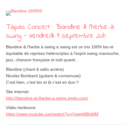
Tapas Concert : Blandine & l’herbe à
swing – Vendredi 9 septembre 20h
Blandine & l’herbe à swing à swing est un trio 100% bio et
équitable de reprises hétéroclytes à l’esprit swing manouche,
jazz, chanson française et tutti quanti…
Blandine (chant & salto arrière)
Nicolas Bombard (guitare & cornemuse)
C’est bien, c’est bio et là c’est en duo !!
Site internet:
http://
blandine-et-lherbe-a-swing.
jimdo.com/
Vidéo herbivore:
https://www.youtube.com/
watch?v=iYxwnMBIqNM