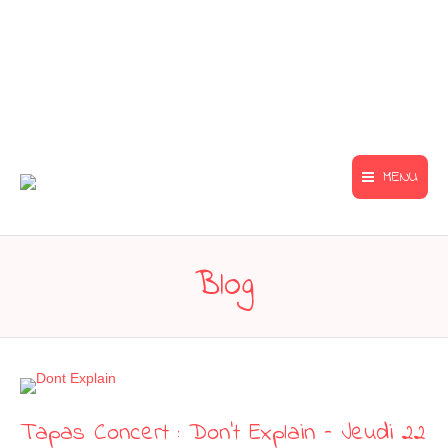
MENU
Blog
Tapas Concert : Don’t Explain – Jeudi 22