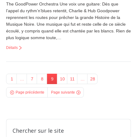
The GoodPower Orchestra Une voix une guitare: Dès que
l’appel du rythm’n’blues retentit, Charlie & Hub Goodpower
reprennent les routes pour prêcher la grande Histoire de la
Musique Noire. Une musique qui fut et reste celle de ce siècle
écoulé, y compris quand elle est chantée par les blancs. Rien de
plus logique somme toute,…
Détails
1
…
7
8
9
10
11
…
28
Page précédente
Page suivante
Chercher sur le site