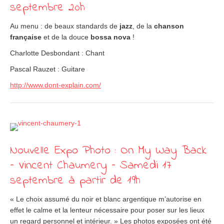
septembre 20h
Au menu : de beaux standards de
jazz
, de la
chanson
française
et de la douce
bossa nova
!
Charlotte Desbondant : Chant
Pascal Rauzet : Guitare
http://www.dont-explain.com/
Nouvelle Expo Photo : On My Way Back
– Vincent Chaumery – Samedi 17
septembre à partir de 19h
« Le choix assumé du noir et blanc argentique m’autorise en
effet le calme et la lenteur nécessaire pour poser sur les lieux
un regard personnel et intérieur. » Les photos exposées ont été