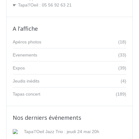
☛ Tapa'l'Oeil : 05 56 92 63 21
A l’affiche
Apéros photos
(18)
Evenements
(33)
Expos
(39)
Jeudis inédits
(4)
Tapas concert
(189)
Nos derniers événements
Tapa’l’Oeil Jazz Trio : jeudi 24 mai 20h