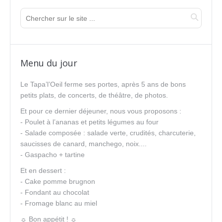
Menu du jour
Le Tapa’l’Oeil ferme ses portes, après 5 ans de bons
petits plats, de concerts, de théâtre, de photos.
Et pour ce dernier déjeuner, nous vous proposons :
- Poulet à l’ananas et petits légumes au four
- Salade composée : salade verte, crudités, charcuterie,
saucisses de canard, manchego, noix....
- Gaspacho + tartine
Et en dessert :
- Cake pomme brugnon
- Fondant au chocolat
- Fromage blanc au miel
☼ Bon appétit ! ☼