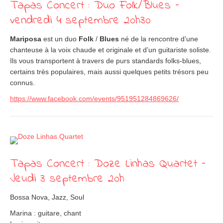
Tapas Concert : Duo Folk/Blues –
vendredi 4 septembre 20h30
Mariposa
est un duo
Folk
/
Blues
né de la rencontre d’une
chanteuse à la voix chaude et originale et d’un guitariste soliste.
Ils vous transportent à travers de purs standards folks-blues,
certains très populaires, mais aussi quelques petits trésors peu
connus.
https://www.facebook.com/events/951951284869626/
Tapas Concert : Doze Linhas Quartet –
Jeudi 3 septembre 20h
Bossa Nova, Jazz, Soul
Marina : guitare, chant