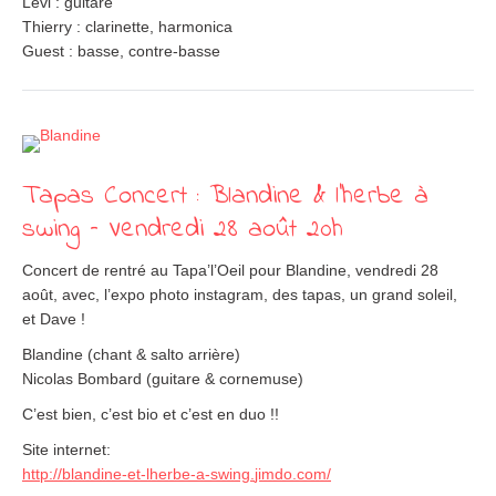
Levi : guitare
Thierry : clarinette, harmonica
Guest : basse, contre-basse
Tapas Concert : Blandine & l’herbe à
swing – Vendredi 28 août 20h
Concert de rentré au Tapa’l’Oeil pour Blandine, vendredi 28
août, avec, l’expo photo instagram, des tapas, un grand soleil,
et Dave !
Blandine (chant & salto arrière)
Nicolas Bombard (guitare & cornemuse)
C’est bien, c’est bio et c’est en duo !!
Site internet:
http://
blandine-et-lherbe-a-swing.
jimdo.com/