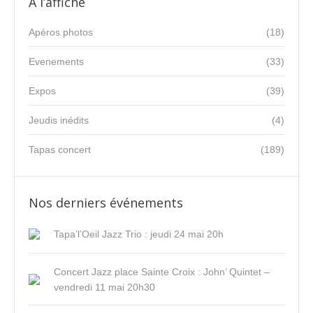
A l’affiche
Apéros photos
(18)
Evenements
(33)
Expos
(39)
Jeudis inédits
(4)
Tapas concert
(189)
Nos derniers événements
Tapa’l’Oeil Jazz Trio : jeudi 24 mai 20h
Concert Jazz place Sainte Croix : John’ Quintet –
vendredi 11 mai 20h30