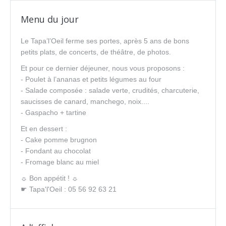
Menu du jour
Le Tapa’l’Oeil ferme ses portes, après 5 ans de bons
petits plats, de concerts, de théâtre, de photos.
Et pour ce dernier déjeuner, nous vous proposons :
- Poulet à l’ananas et petits légumes au four
- Salade composée : salade verte, crudités, charcuterie,
saucisses de canard, manchego, noix....
- Gaspacho + tartine
Et en dessert :
- Cake pomme brugnon
- Fondant au chocolat
- Fromage blanc au miel
☼ Bon appétit ! ☼
☛ Tapa'l'Oeil : 05 56 92 63 21