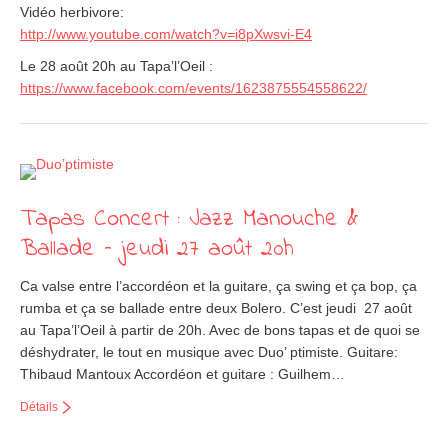
Vidéo herbivore:
http://www.youtube.com/
watch?v=i8pXwsvi-E4
Le 28 août 20h au Tapa’l’Oeil :
https://www.facebook.com/events/1623875554558622/
Tapas Concert : Jazz Manouche &
Ballade – jeudi 27 août 20h
Ca valse entre l’accordéon et la guitare, ça swing et ça bop, ça
rumba et ça se ballade entre deux Bolero. C’est jeudi 27 août
au Tapa’l’Oeil à partir de 20h. Avec de bons tapas et de quoi se
déshydrater, le tout en musique avec Duo’ ptimiste. Guitare:
Thibaud Mantoux Accordéon et guitare : Guilhem…
Détails