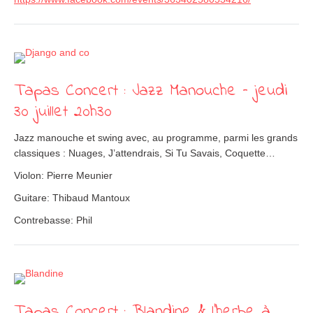
Tapas Concert : Jazz Manouche – jeudi
30 juillet 20h30
Jazz manouche et swing avec, au programme, parmi les grands
classiques : Nuages, J’attendrais, Si Tu Savais, Coquette…
Violon: Pierre Meunier
Guitare: Thibaud Mantoux
Contrebasse: Phil
Tapas Concert : Blandine & l’herbe à