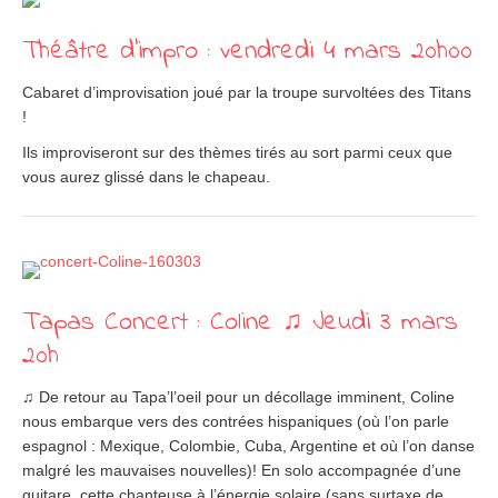
Théâtre d’impro : vendredi 4 mars 20h00
Cabaret d’improvisation joué par la troupe survoltées des Titans
!
Ils improviseront sur des thèmes tirés au sort parmi ceux que
vous aurez glissé dans le chapeau.
Tapas Concert : Coline ♫ Jeudi 3 mars
20h
♫ De retour au Tapa’l’oeil pour un décollage imminent, Coline
nous embarque vers des contrées hispaniques (où l’on parle
espagnol : Mexique, Colombie, Cuba, Argentine et où l’on danse
malgré les mauvaises nouvelles)! En solo accompagnée d’une
guitare, cette chanteuse à l’énergie solaire (sans surtaxe de