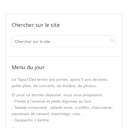
Chercher sur le site
Menu du jour
Le Tapa’l’Oeil ferme ses portes, après 5 ans de bons
petits plats, de concerts, de théâtre, de photos.
Et pour ce dernier déjeuner, nous vous proposons :
- Poulet à l’ananas et petits légumes au four
- Salade composée : salade verte, crudités, charcuterie,
saucisses de canard, manchego, noix....
- Gaspacho + tartine