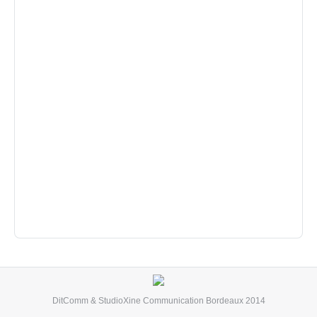
DitComm
&
StudioXine Communication
Bordeaux 2014