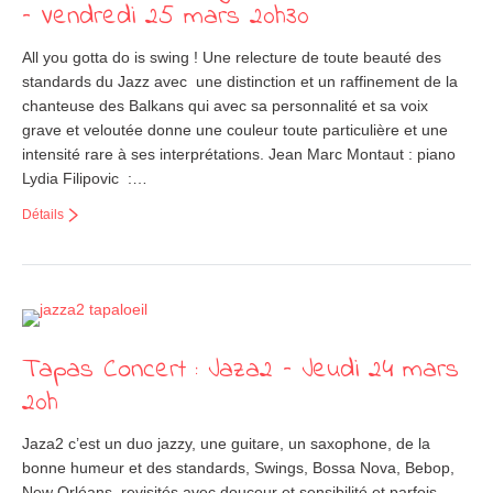
– Vendredi 25 mars 20h30
All you gotta do is swing ! Une relecture de toute beauté des
standards du Jazz avec une distinction et un raffinement de la
chanteuse des Balkans qui avec sa personnalité et sa voix
grave et veloutée donne une couleur toute particulière et une
intensité rare à ses interprétations. Jean Marc Montaut : piano
Lydia Filipovic :…
Détails
Tapas Concert : Jaza2 – Jeudi 24 mars
20h
Jaza2 c’est un duo jazzy, une guitare, un saxophone, de la
bonne humeur et des standards, Swings, Bossa Nova, Bebop,
New Orléans, revisités avec douceur et sensibilité et parfois