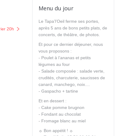
Menu du jour
Le Tapa’l’Oeil ferme ses portes,
après 5 ans de bons petits plats, de
ier 20h
concerts, de théâtre, de photos.
Et pour ce dernier déjeuner, nous
vous proposons :
- Poulet à l’ananas et petits
légumes au four
- Salade composée : salade verte,
crudités, charcuterie, saucisses de
canard, manchego, noix....
- Gaspacho + tartine
Et en dessert :
- Cake pomme brugnon
- Fondant au chocolat
- Fromage blanc au miel
☼ Bon appétit ! ☼