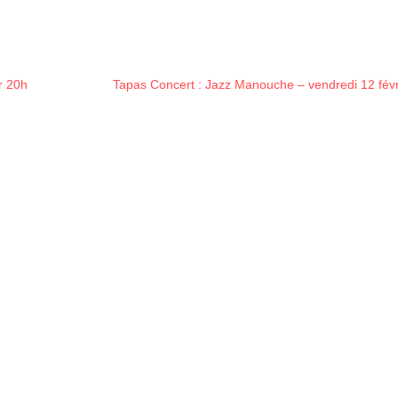
r 20h
Tapas Concert : Jazz Manouche – vendredi 12 févr