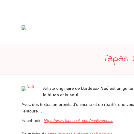
Tapas C
Artiste originaire de Bordeaux
Naô
est un guitar
le
blues
et la
soul
…
Avec des textes empreints d’onirisme et de réalité, une voi
l’entoure…
Facebook :
https://www.facebook.com/
naolivemusic