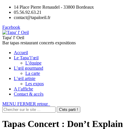
14 Place Pierre Renaudel - 33800 Bordeaux
05.56.92.63.21
contact@tapaloeil.fr
Facebook
Tapa' l' Oeil
Bar tapas restaurant concerts expositions
Accueil
Le Tapa’l’œil
L’équipe
L’œil gourmand
La carte
L’œil artiste
Les expos
A l’affiche
Contact & accès
MENU
FERMER
retour
Tapas Concert : Don’t Explain