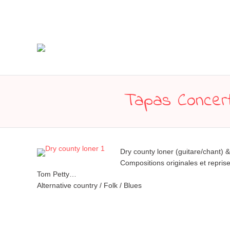
Tapas Concert
Dry county loner (guitare/chant) &
Compositions originales et repri
Tom Petty…
Alternative country / Folk / Blues