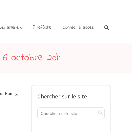
’œil artiste
A l’affiche
Contact & accès
 6 octobre 20h
er Family,
Chercher sur le site