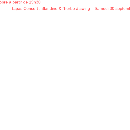
obre à partir de 19h30
Tapas Concert : Blandine & l’herbe à swing – Samedi 30 septem