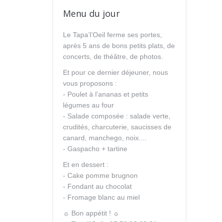
Menu du jour
Le Tapa’l’Oeil ferme ses portes,
après 5 ans de bons petits plats, de
concerts, de théâtre, de photos.
Et pour ce dernier déjeuner, nous
vous proposons :
- Poulet à l’ananas et petits
légumes au four
- Salade composée : salade verte,
crudités, charcuterie, saucisses de
canard, manchego, noix....
- Gaspacho + tartine
Et en dessert :
- Cake pomme brugnon
- Fondant au chocolat
- Fromage blanc au miel
☼ Bon appétit ! ☼