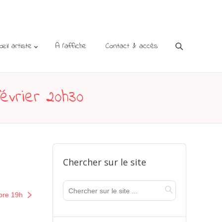
’œil artiste
A l’affiche
Contact & accès
évrier 20h30
Chercher sur le site
bre 19h