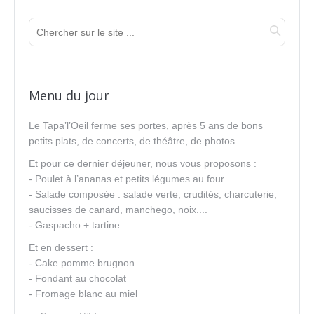
Menu du jour
Le Tapa’l’Oeil ferme ses portes, après 5 ans de bons
petits plats, de concerts, de théâtre, de photos.
Et pour ce dernier déjeuner, nous vous proposons :
- Poulet à l’ananas et petits légumes au four
- Salade composée : salade verte, crudités, charcuterie,
saucisses de canard, manchego, noix....
- Gaspacho + tartine
Et en dessert :
- Cake pomme brugnon
- Fondant au chocolat
- Fromage blanc au miel