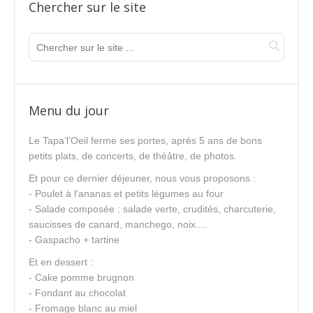
Chercher sur le site
Menu du jour
Le Tapa’l’Oeil ferme ses portes, après 5 ans de bons
petits plats, de concerts, de théâtre, de photos.
Et pour ce dernier déjeuner, nous vous proposons :
- Poulet à l’ananas et petits légumes au four
- Salade composée : salade verte, crudités, charcuterie,
saucisses de canard, manchego, noix....
- Gaspacho + tartine
Et en dessert :
- Cake pomme brugnon
- Fondant au chocolat
- Fromage blanc au miel