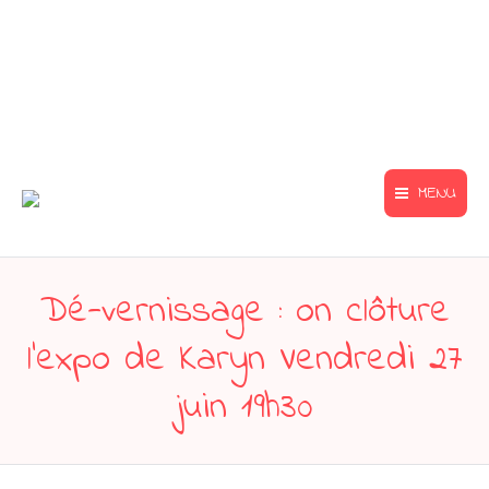
MENU
Dé-vernissage : on clôture
l’expo de Karyn Vendredi 27
juin 19h30