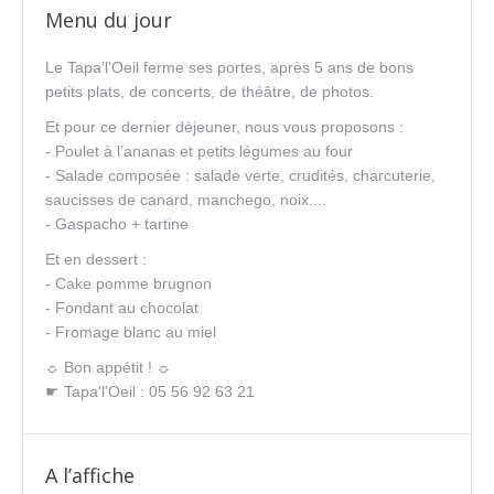
Menu du jour
Le Tapa’l’Oeil ferme ses portes, après 5 ans de bons
petits plats, de concerts, de théâtre, de photos.
Et pour ce dernier déjeuner, nous vous proposons :
- Poulet à l’ananas et petits légumes au four
- Salade composée : salade verte, crudités, charcuterie,
saucisses de canard, manchego, noix....
- Gaspacho + tartine
Et en dessert :
- Cake pomme brugnon
- Fondant au chocolat
- Fromage blanc au miel
☼ Bon appétit ! ☼
☛ Tapa'l'Oeil : 05 56 92 63 21
A l’affiche