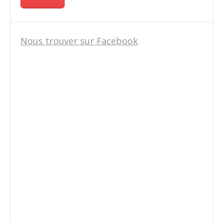
Nous trouver sur Facebook