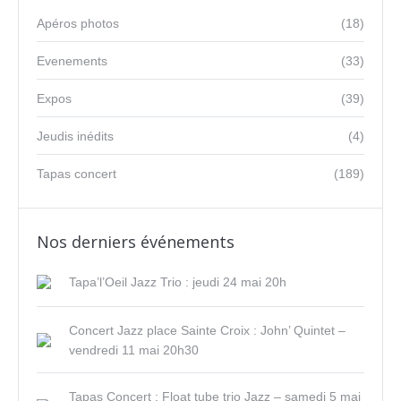
Apéros photos
(18)
Evenements
(33)
Expos
(39)
Jeudis inédits
(4)
Tapas concert
(189)
Nos derniers événements
Tapa’l’Oeil Jazz Trio : jeudi 24 mai 20h
Concert Jazz place Sainte Croix : John’ Quintet –
vendredi 11 mai 20h30
Tapas Concert : Float tube trio Jazz – samedi 5 mai