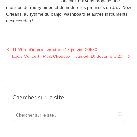
original, qui vous propose une
musique de rue rythmée et démodée, les prémices du Jazz New
Orleans, au rythme du banjo, washboard et autres instruments
désaccordés !
Théâtre d’impro : vendredi 13 janvier 20h30
Tapas Concert : Pit & Choubax – samedi 10 décembre 20h
Chercher sur le site