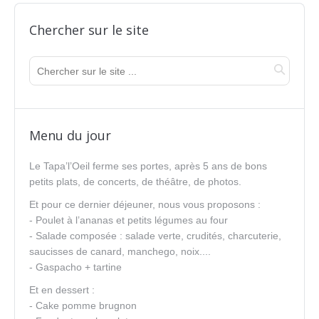
Chercher sur le site
Menu du jour
Le Tapa’l’Oeil ferme ses portes, après 5 ans de bons
petits plats, de concerts, de théâtre, de photos.
Et pour ce dernier déjeuner, nous vous proposons :
- Poulet à l’ananas et petits légumes au four
- Salade composée : salade verte, crudités, charcuterie,
saucisses de canard, manchego, noix....
- Gaspacho + tartine
Et en dessert :
- Cake pomme brugnon