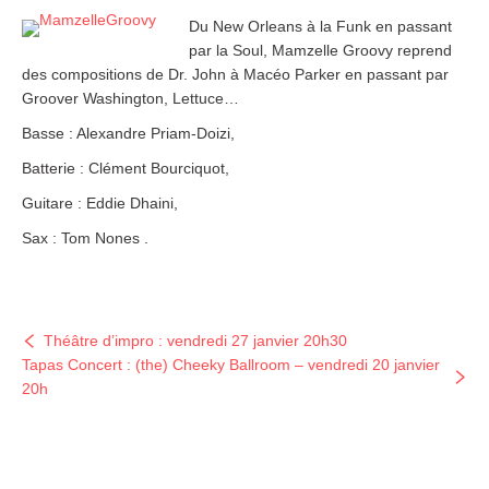
Du New Orleans à la Funk en passant
par la Soul, Mamzelle Groovy reprend
des compositions de Dr. John à Macéo Parker en passant par
Groover Washington, Lettuce…
Basse : Alexandre Priam-Doizi,
Batterie : Clément Bourciquot,
Guitare : Eddie Dhaini,
Sax : Tom Nones .
Théâtre d’impro : vendredi 27 janvier 20h30
Tapas Concert : (the) Cheeky Ballroom – vendredi 20 janvier
20h