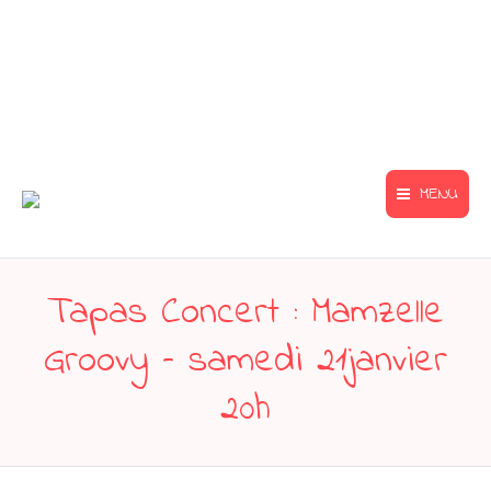
MENU
Tapas Concert : Mamzelle
Groovy – samedi 21janvier
20h