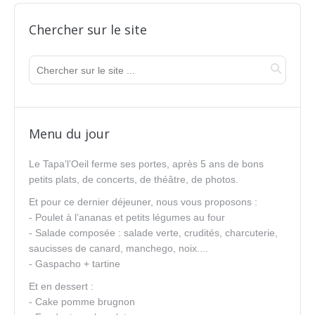
Chercher sur le site
Menu du jour
Le Tapa’l’Oeil ferme ses portes, après 5 ans de bons
petits plats, de concerts, de théâtre, de photos.
Et pour ce dernier déjeuner, nous vous proposons :
- Poulet à l’ananas et petits légumes au four
- Salade composée : salade verte, crudités, charcuterie,
saucisses de canard, manchego, noix....
- Gaspacho + tartine
Et en dessert :
- Cake pomme brugnon