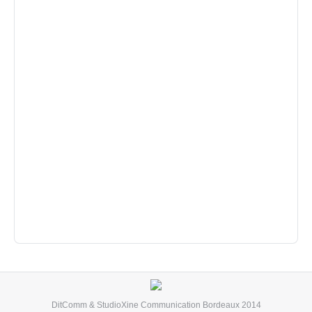
DitComm
&
StudioXine Communication
Bordeaux 2014