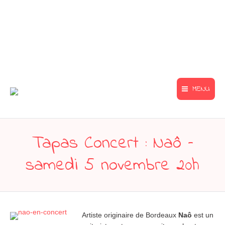
MENU
Tapas Concert : Naô –
samedi 5 novembre 20h
Artiste originaire de Bordeaux
Naô
est un