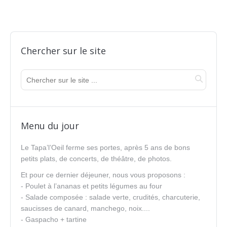
Chercher sur le site
Menu du jour
Le Tapa’l’Oeil ferme ses portes, après 5 ans de bons
petits plats, de concerts, de théâtre, de photos.
Et pour ce dernier déjeuner, nous vous proposons :
- Poulet à l’ananas et petits légumes au four
- Salade composée : salade verte, crudités, charcuterie,
saucisses de canard, manchego, noix....
- Gaspacho + tartine