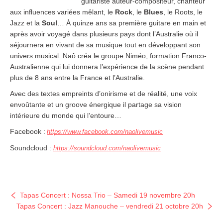
guitariste auteur-compositeur, chanteur
aux influences variées mêlant, le
Rock
, le
Blues
, le Roots, le
Jazz et la
Soul
… À quinze ans sa première guitare en main et
après avoir voyagé dans plusieurs pays dont l’Australie où il
séjournera en vivant de sa musique tout en développant son
univers musical. Naô créa le groupe Niméo, formation Franco-
Australienne qui lui donnera l’expérience de la scène pendant
plus de 8 ans entre la France et l’Australie.
Avec des textes empreints d’onirisme et de réalité, une voix
envoûtante et un groove énergique il partage sa vision
intérieure du monde qui l’entoure…
Facebook :
https://www.facebook.com/
naolivemusic
Soundcloud :
https://soundcloud.com/
naolivemusic
Tapas Concert : Nossa Trio – Samedi 19 novembre 20h
Tapas Concert : Jazz Manouche – vendredi 21 octobre 20h