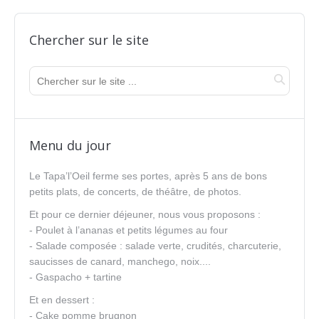
Chercher sur le site
Menu du jour
Le Tapa’l’Oeil ferme ses portes, après 5 ans de bons
petits plats, de concerts, de théâtre, de photos.
Et pour ce dernier déjeuner, nous vous proposons :
- Poulet à l’ananas et petits légumes au four
- Salade composée : salade verte, crudités, charcuterie,
saucisses de canard, manchego, noix....
- Gaspacho + tartine
Et en dessert :
- Cake pomme brugnon