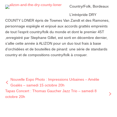
Country/Folk, Bordeaux
L’intrépride DRY
COUNTY LONER épris de Townes Van Zandt et des Ramones,
personnage espiègle et enjoué aux accords grattés empreints
de tout l’esprit country/folk du monde et dont le premier 45T
,enregistré par Stephane Gillet, est sorti en décembre dernier,
s’allie cette année à ALIZON pour un duo tout frais à base
d’orchidées et de bouteilles de pinard: une série de standards
country et de compositions country/folk à croquer.
Nouvelle Expo Photo : Impressions Urbaines – Amélie
Goalès – samedi 15 octobre 20h
Tapas Concert : Thomas Gaucher Jazz Trio – samedi 8
octobre 20h