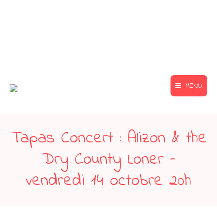
MENU
Tapas Concert : Alizon & the
Dry County Loner –
vendredi 14 octobre 20h