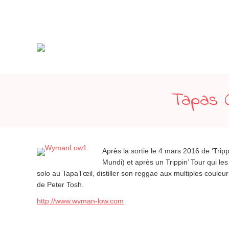
Tapas C
Après la sortie le 4 mars 2016 de ‘Tr
Mundi) et après un Trippin’ Tour qui l
solo au Tapa’l’œil, distiller son reggae aux multiples coule
de Peter Tosh.
http://www.wyman-low.com