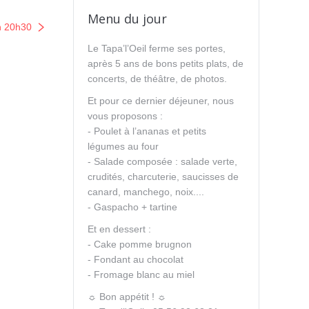
Menu du jour
n 20h30
Le Tapa’l’Oeil ferme ses portes,
après 5 ans de bons petits plats, de
concerts, de théâtre, de photos.
Et pour ce dernier déjeuner, nous
vous proposons :
- Poulet à l’ananas et petits
légumes au four
- Salade composée : salade verte,
crudités, charcuterie, saucisses de
canard, manchego, noix....
- Gaspacho + tartine
Et en dessert :
- Cake pomme brugnon
- Fondant au chocolat
- Fromage blanc au miel
☼ Bon appétit ! ☼