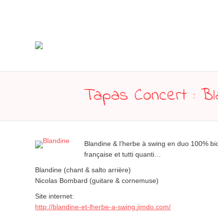
Tapas Concert : Bl
Blandine & l’herbe à swing en duo 100% bio 
française et tutti quanti…
Blandine (chant & salto arrière)
Nicolas Bombard (guitare & cornemuse)
Site internet:
http://
blandine-et-lherbe-a-swing.
jimdo.com/