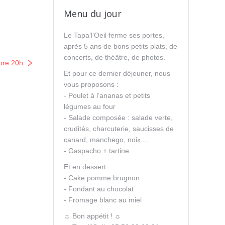
Menu du jour
Le Tapa’l’Oeil ferme ses portes,
après 5 ans de bons petits plats, de
concerts, de théâtre, de photos.
bre 20h
Et pour ce dernier déjeuner, nous
vous proposons :
- Poulet à l’ananas et petits
légumes au four
- Salade composée : salade verte,
crudités, charcuterie, saucisses de
canard, manchego, noix....
- Gaspacho + tartine
Et en dessert :
- Cake pomme brugnon
- Fondant au chocolat
- Fromage blanc au miel
☼ Bon appétit ! ☼