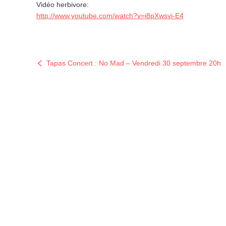
Vidéo herbivore:
http://www.youtube.com/
watch?v=i8pXwsvi-E4
Tapas Concert : No Mad – Vendredi 30 septembre 20h