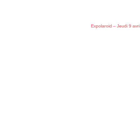
Expolaroid – Jeudi 9 avr