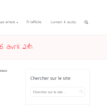
’œil artiste
A l’affiche
Contact & accès
 avril 21h
deaux.
Chercher sur le site