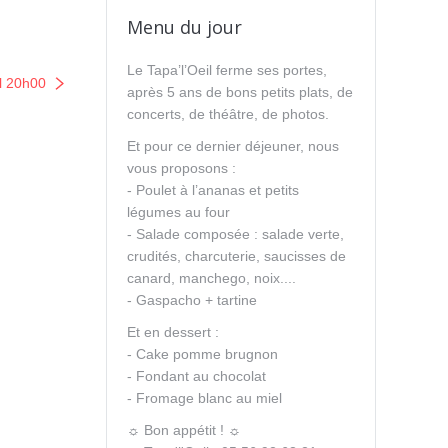
Menu du jour
Le Tapa’l’Oeil ferme ses portes,
il 20h00
après 5 ans de bons petits plats, de
concerts, de théâtre, de photos.
Et pour ce dernier déjeuner, nous
vous proposons :
- Poulet à l’ananas et petits
légumes au four
- Salade composée : salade verte,
crudités, charcuterie, saucisses de
canard, manchego, noix....
- Gaspacho + tartine
Et en dessert :
- Cake pomme brugnon
- Fondant au chocolat
- Fromage blanc au miel
☼ Bon appétit ! ☼