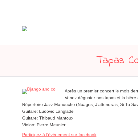
Tapas Con
Après un premier concert le mois derni
Venez déguster nos tapas et la bière
Répertoire Jazz Manouche (Nuages, J’attendrais, Si Tu Sa
Guitare: Ludovic Langlade
Guitare: Thibaud Mantoux
Violon: Pierre Meunier
Participez à l’événement sur facebook