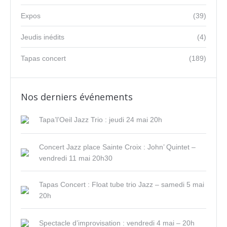
Expos
(39)
Jeudis inédits
(4)
Tapas concert
(189)
Nos derniers événements
Tapa’l’Oeil Jazz Trio : jeudi 24 mai 20h
Concert Jazz place Sainte Croix : John’ Quintet –
vendredi 11 mai 20h30
Tapas Concert : Float tube trio Jazz – samedi 5 mai
20h
Spectacle d’improvisation : vendredi 4 mai – 20h